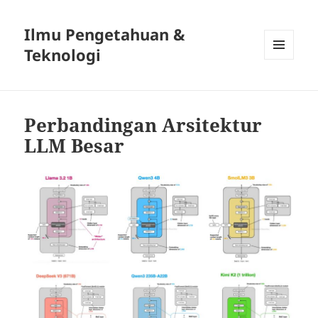
Ilmu Pengetahuan &
Teknologi
MENU
DAN
WIDGET
Perbandingan Arsitektur
LLM Besar