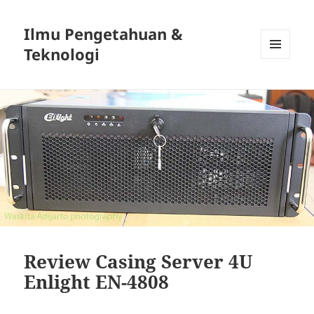
Ilmu Pengetahuan &
Teknologi
MENU
DAN
WIDGET
Review Casing Server 4U
Enlight EN-4808