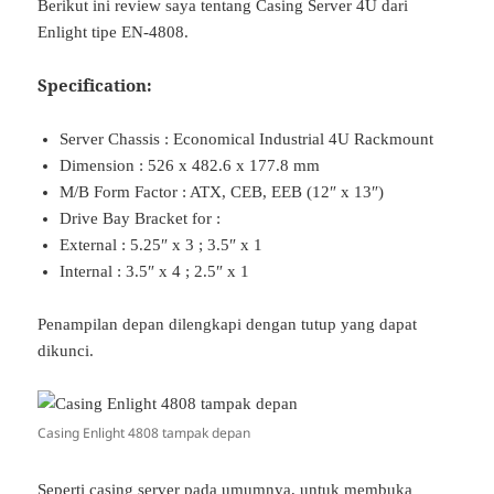
Berikut ini review saya tentang Casing Server 4U dari
Enlight tipe EN-4808.
Specification:
Server Chassis : Economical Industrial 4U Rackmount
Dimension : 526 x 482.6 x 177.8 mm
M/B Form Factor : ATX, CEB, EEB (12″ x 13″)
Drive Bay Bracket for :
External : 5.25″ x 3 ; 3.5″ x 1
Internal : 3.5″ x 4 ; 2.5″ x 1
Penampilan depan dilengkapi dengan tutup yang dapat
dikunci.
Casing Enlight 4808 tampak depan
Seperti casing server pada umumnya, untuk membuka