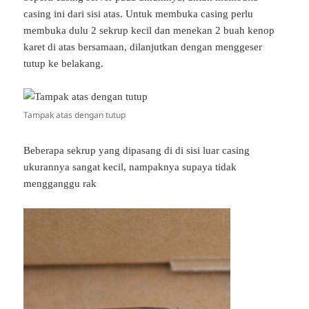
casing ini dari sisi atas. Untuk membuka casing perlu
membuka dulu 2 sekrup kecil dan menekan 2 buah kenop
karet di atas bersamaan, dilanjutkan dengan menggeser
tutup ke belakang.
Tampak atas dengan tutup
Beberapa sekrup yang dipasang di di sisi luar casing
ukurannya sangat kecil, nampaknya supaya tidak
mengganggu rak