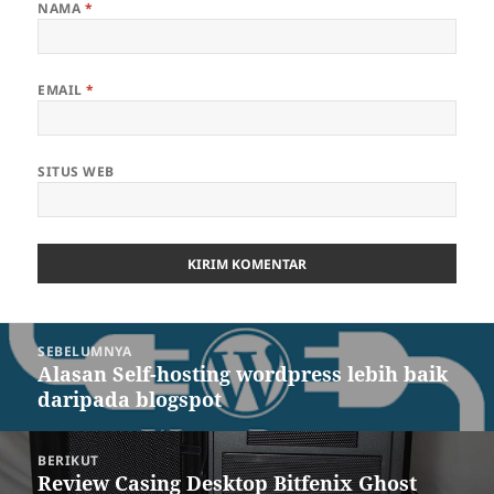
NAMA
*
EMAIL
*
SITUS WEB
Navigasi
SEBELUMNYA
pos
Alasan Self-hosting wordpress lebih baik
Pos
daripada blogspot
sebelumnya:
BERIKUT
Review Casing Desktop Bitfenix Ghost
Pos