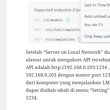
Setelah “Server on Local Network” d
alamat untuk mengakses API tersebut.
API adalah http://192.168.0.203:1234 
192.168.0.203 dengan nomor port 12
dari komputer yang menjalankan LM 
dapat diubah-ubah di menu “Setting” 
1234.