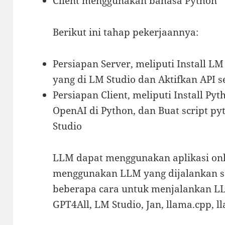
Client menggunakan bahasa Python
Berikut ini tahap pekerjaannya:
Persiapan Server, meliputi Install 
yang di LM Studio dan Aktifkan API s
Persiapan Client, meliputi Install Pyth
OpenAI di Python, dan Buat script py
Studio
LLM dapat menggunakan aplikasi onli
menggunakan LLM yang dijalankan se
beberapa cara untuk menjalankan LLM
GPT4All, LM Studio, Jan, llama.cpp, l