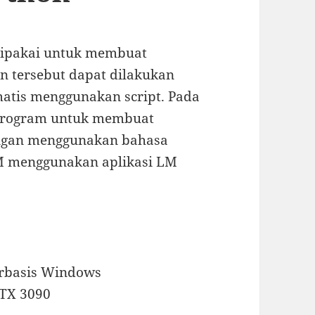
dipakai untuk membuat
an tersebut dapat dilakukan
matis menggunakan script. Pada
 program untuk membuat
dengan menggunakan bahasa
 menggunakan aplikasi LM
erbasis Windows
RTX 3090