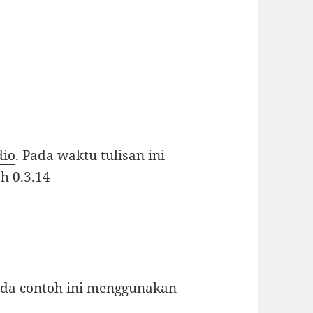
dio
. Pada waktu tulisan ini
h 0.3.14
Pada contoh ini menggunakan