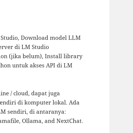
LM Studio, Download model LLM
erver di LM Studio
on (jika belum), Install library
thon untuk akses API di LM
ne / cloud, dapat juga
ndiri di komputer lokal. Ada
 sendiri, di antaranya:
lamafile, Ollama, and NextChat.