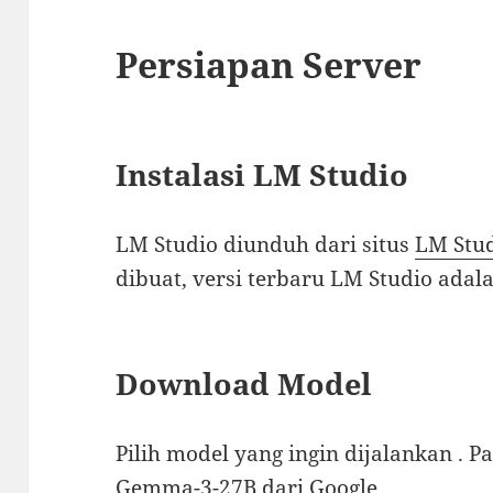
Persiapan Server
Instalasi LM Studio
LM Studio diunduh dari situs
LM Stu
dibuat, versi terbaru LM Studio adala
Download Model
Pilih model yang ingin dijalankan . 
Gemma-3-27B dari Google.