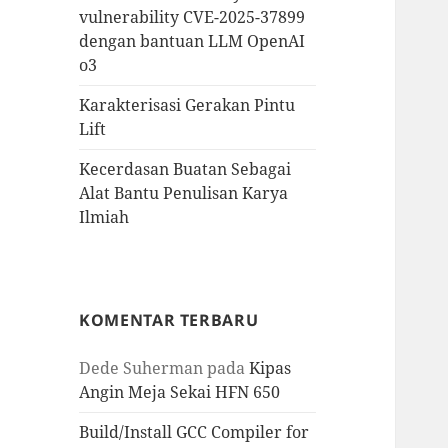
vulnerability CVE-2025-37899
dengan bantuan LLM OpenAI
o3
Karakterisasi Gerakan Pintu
Lift
Kecerdasan Buatan Sebagai
Alat Bantu Penulisan Karya
Ilmiah
KOMENTAR TERBARU
Dede Suherman
pada
Kipas
Angin Meja Sekai HFN 650
Build/Install GCC Compiler for