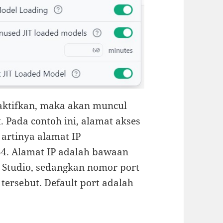
iaktifkan, maka akan muncul
 Pada contoh ini, alamat akses
, artinya alamat IP
34. Alamat IP adalah bawaan
Studio, sedangkan nomor port
tersebut. Default port adalah