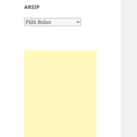
ARSIP
Arsip