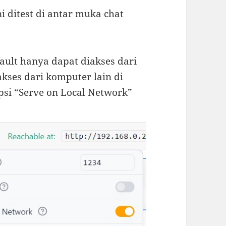
i ditest di antar muka chat
ault hanya dapat diakses dari
akses dari komputer lain di
psi “Serve on Local Network”