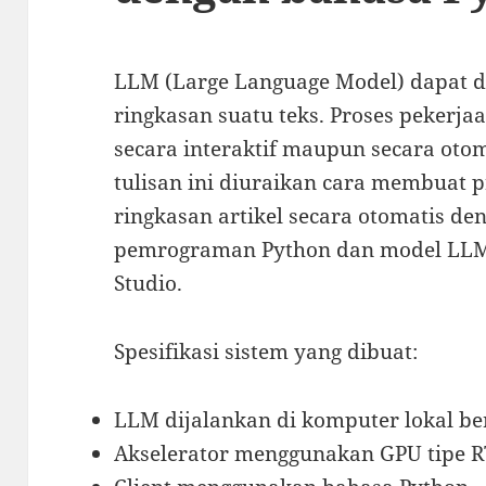
LLM (Large Language Model) dapat 
ringkasan suatu teks. Proses pekerja
secara interaktif maupun secara oto
tulisan ini diuraikan cara membuat
ringkasan artikel secara otomatis 
pemrograman Python dan model LLM
Studio.
Spesifikasi sistem yang dibuat:
LLM dijalankan di komputer lokal b
Akselerator menggunakan GPU tipe 