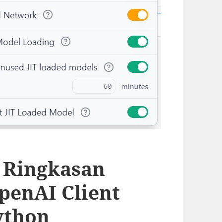
 Ringkasan
penAI Client
ython